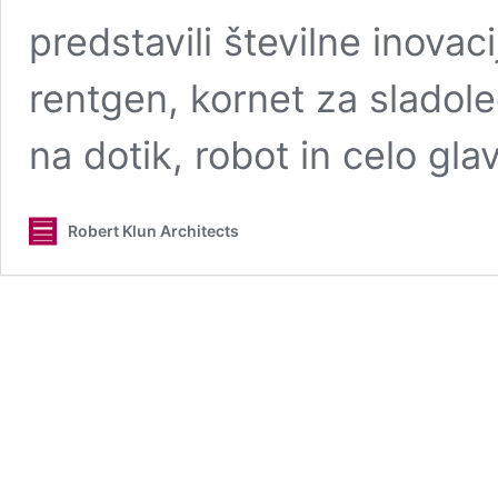
predstavili številne inovacij
rentgen, kornet za sladole
na dotik, robot in celo gl
Robert Klun Architects