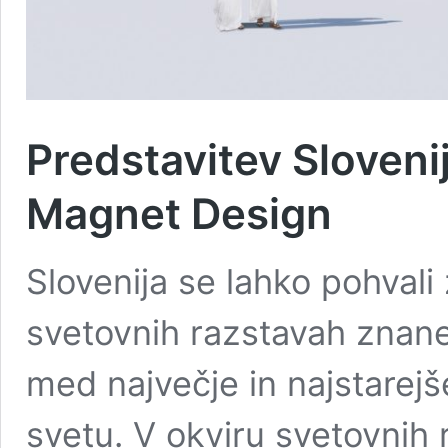
Predstavitev Sloveni
Magnet Design
Slovenija se lahko pohvali
svetovnih razstavah znan
med največje in najstare
svetu. V okviru svetovnih 