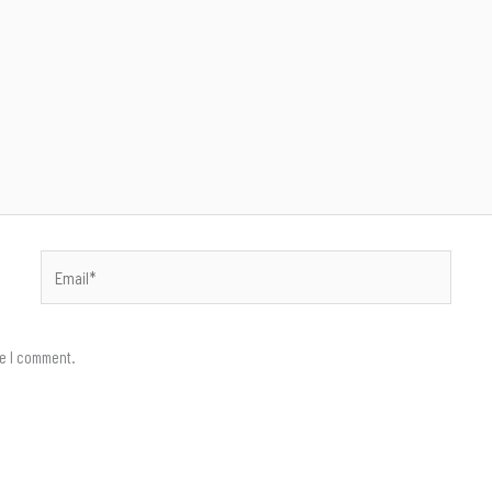
Email*
me I comment.