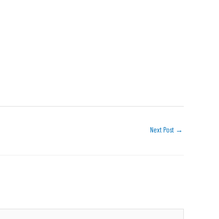
Next Post
→