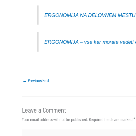
ERGONOMIJA NA DELOVNEM MESTU
ERGONOMIJA – vse kar morate vedeti o
←
Previous Post
Leave a Comment
Your email address will not be published.
Required fields are marked
*
Type